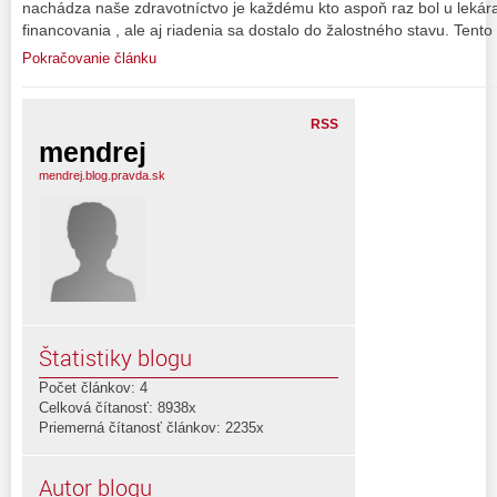
nachádza naše zdravotníctvo je každému kto aspoň raz bol u lekár
financovania , ale aj riadenia sa dostalo do žalostného stavu. Tento
Pokračovanie článku
RSS
mendrej
mendrej.blog.pravda.sk
Štatistiky blogu
Počet článkov: 4
Celková čítanosť: 8938x
Priemerná čítanosť článkov: 2235x
Autor blogu